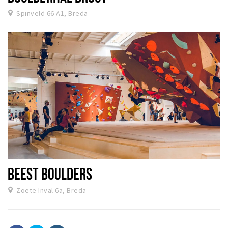
Spinveld 66 A1, Breda
BEEST BOULDERS
Zoete Inval 6a, Breda