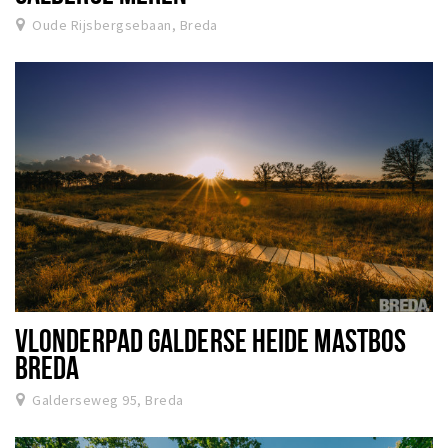
Oude Rijsbergsebaan, Breda
VLONDERPAD GALDERSE HEIDE MASTBOS
BREDA
Galderseweg 95, Breda