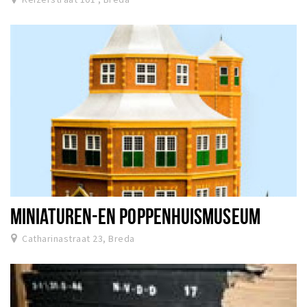
MINIATUREN-EN POPPENHUISMUSEUM
Catharinastraat 23, Breda