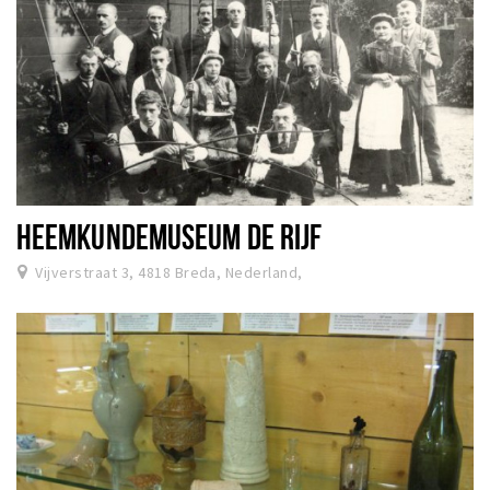
HEEMKUNDEMUSEUM DE RIJF
Vijverstraat 3, 4818 Breda, Nederland,