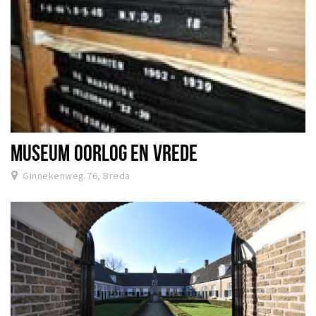
MUSEUM OORLOG EN VREDE
Ginnekenweg 76, Breda