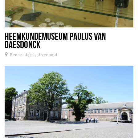
HEEMKUNDEMUSEUM PAULUS VAN
DAESDONCK
Pennendijk 1, Ulvenhout