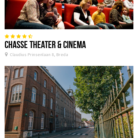
CHASSE THEATER & CINEMA
Claudius Prinsenlaan 8, Breda