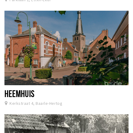
HEEMHUIS
Kerkstraat 4, Baarle-Hertog