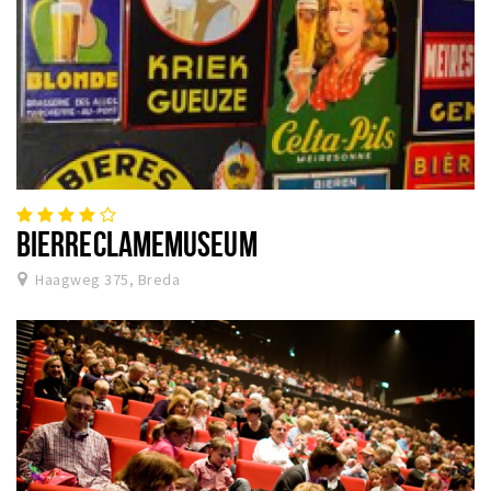
BIERRECLAMEMUSEUM
Haagweg 375, Breda