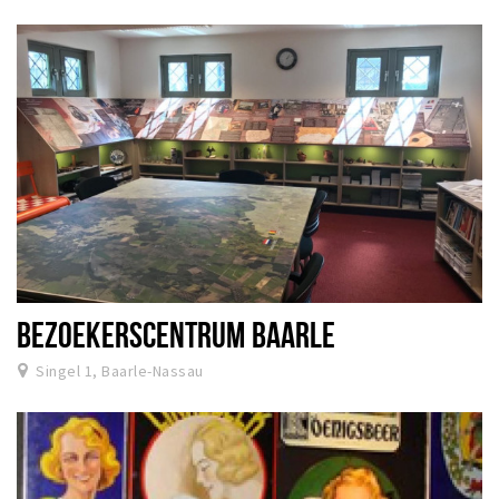
BEZOEKERSCENTRUM BAARLE
Singel 1, Baarle-Nassau