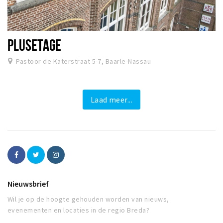
PLUSETAGE
Pastoor de Katerstraat 5-7, Baarle-Nassau
Laad meer...
Nieuwsbrief
Wil je op de hoogte gehouden worden van nieuws,
evenementen en locaties in de regio Breda?