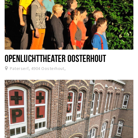
OPENLUCHTTHEATER OOSTERHOUT
Paterserf, 4904 Oosterhout,