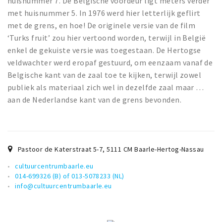
huisnummer 7. De Belgische voordeur ligt meters verder
met huisnummer 5. In 1976 werd hier letterlijk geflirt
met de grens, en hoe! De originele versie van de film
‘Turks fruit’ zou hier vertoond worden, terwijl in België
enkel de gekuiste versie was toegestaan. De Hertogse
veldwachter werd eropaf gestuurd, om eenzaam vanaf de
Belgische kant van de zaal toe te kijken, terwijl zowel
publiek als materiaal zich wel in dezelfde zaal maar …
aan de Nederlandse kant van de grens bevonden.
Pastoor de Katerstraat 5-7
,
5111 CM
Baarle-Hertog-Nassau
cultuurcentrumbaarle.eu
014-699326 (B) of 013-5078233 (NL)
info@cultuurcentrumbaarle.eu