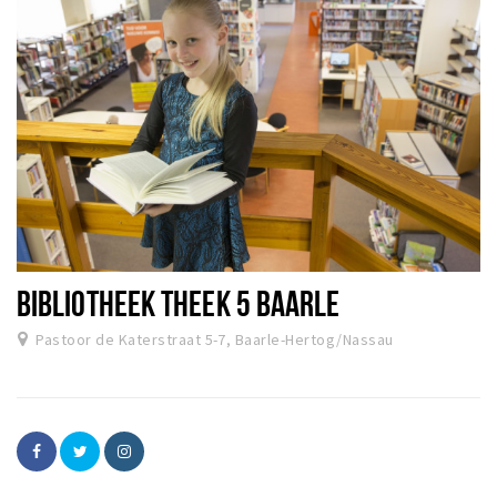
BIBLIOTHEEK THEEK 5 BAARLE
Pastoor de Katerstraat 5-7, Baarle-Hertog/Nassau