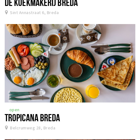
DE KOEKMAKERIJ BREDA
Sint Annastraat 6, Breda
open
TROPICANA BREDA
Belcrumweg 28, Breda