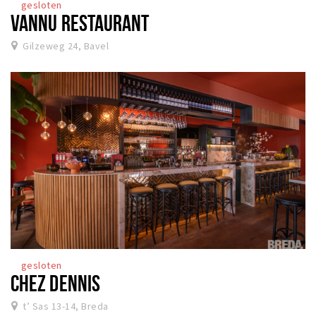
gesloten
VANNU RESTAURANT
Gilzeweg 24, Bavel
gesloten
CHEZ DENNIS
t’ Sas 13-14, Breda