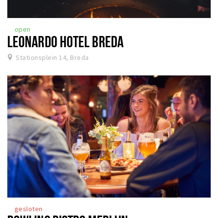
open
LEONARDO HOTEL BREDA
Stationsplein 14, Breda
gesloten