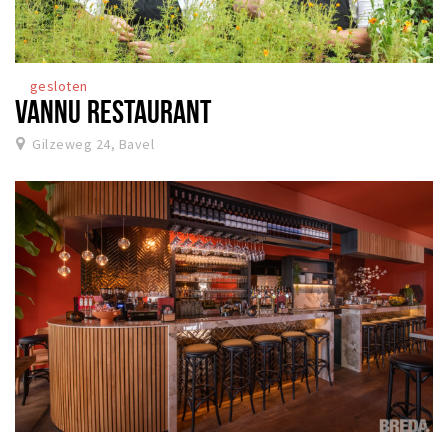
gesloten
VANNU RESTAURANT
Gilzeweg 24, Bavel