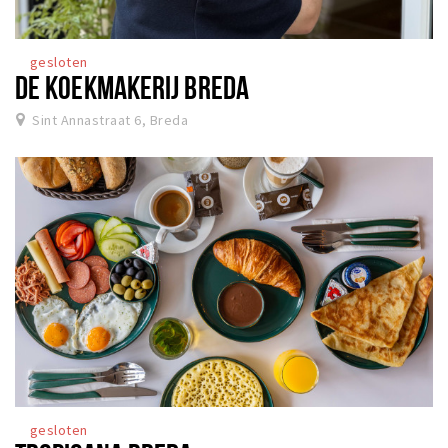
gesloten
DE KOEKMAKERIJ BREDA
Sint Annastraat 6, Breda
gesloten