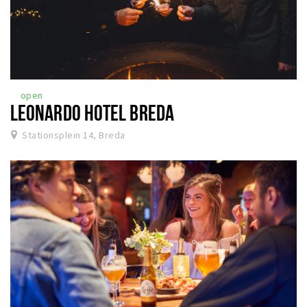
open
LEONARDO HOTEL BREDA
Stationsplein 14, Breda