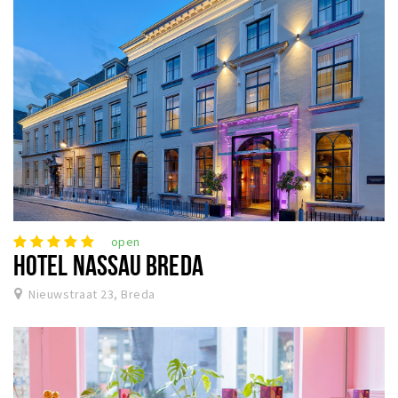
open
HOTEL NASSAU BREDA
Nieuwstraat 23, Breda