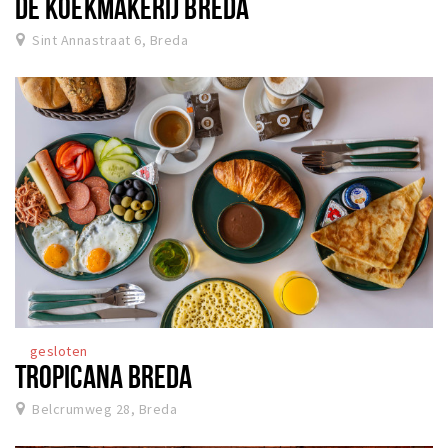
DE KOEKMAKERIJ BREDA
Sint Annastraat 6, Breda
gesloten
TROPICANA BREDA
Belcrumweg 28, Breda