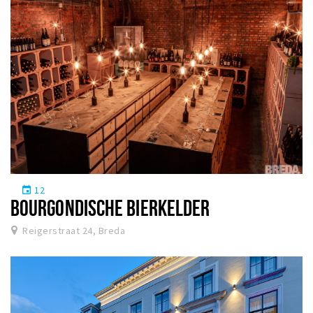
12
event
BOURGONDISCHE BIERKELDER
Reigerstraat 24, Breda