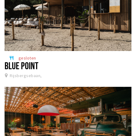
gesloten
restaurant
BLUE POINT
Rijsbergsebaan,