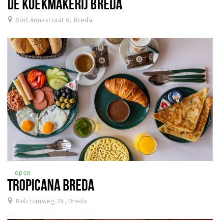
DE KOEKMAKERIJ BREDA
Sint Annastraat 6, Breda
open
TROPICANA BREDA
Belcrumweg 28, Breda