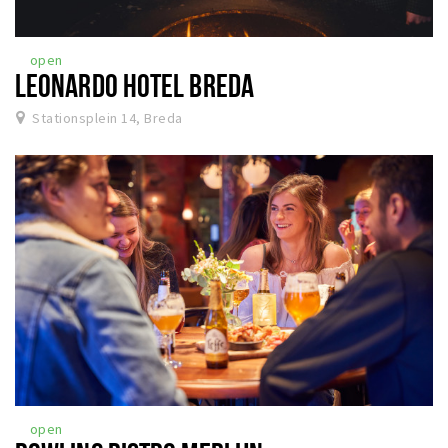
open
LEONARDO HOTEL BREDA
Stationsplein 14, Breda
open