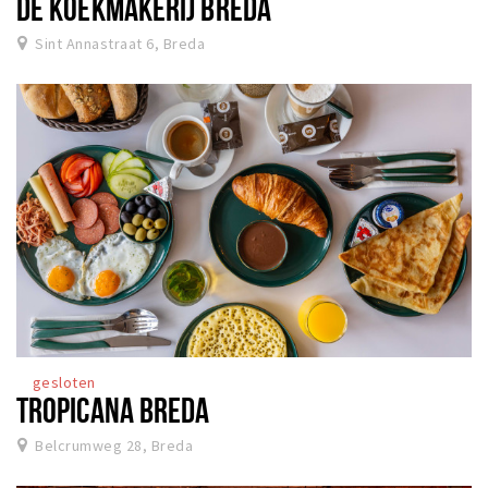
DE KOEKMAKERIJ BREDA
Sint Annastraat 6, Breda
gesloten
TROPICANA BREDA
Belcrumweg 28, Breda