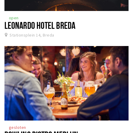
open
LEONARDO HOTEL BREDA
Stationsplein 14, Breda
gesloten