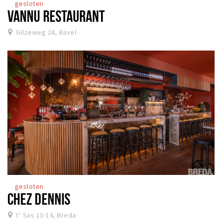
gesloten
VANNU RESTAURANT
Gilzeweg 24, Bavel
gesloten
CHEZ DENNIS
t’ Sas 13-14, Breda