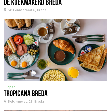
DE KOEKMAKERIJ BREDA
Sint Annastraat 6, Breda
open
TROPICANA BREDA
Belcrumweg 28, Breda