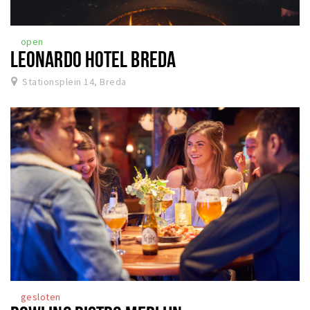
open
LEONARDO HOTEL BREDA
Stationsplein 14, Breda
gesloten