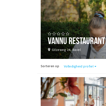
VANNU RESTAURANT
Gilzeweg 24, Bavel
Sorteren op
Volledigheid profiel