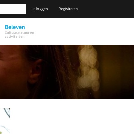
Inloggen
Registreren
Beleven
Cultuur, natuur en
activiteiten