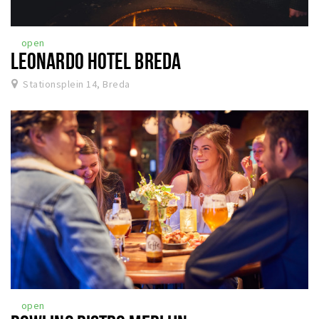
open
LEONARDO HOTEL BREDA
Stationsplein 14, Breda
open