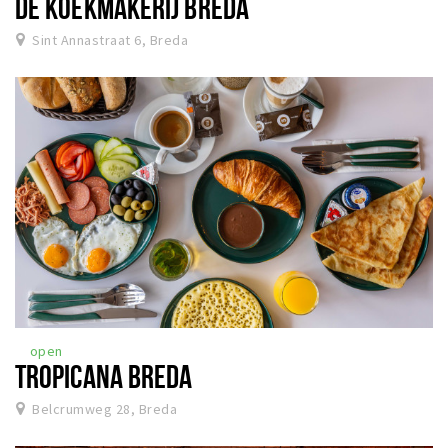
DE KOEKMAKERIJ BREDA
Sint Annastraat 6, Breda
open
TROPICANA BREDA
Belcrumweg 28, Breda