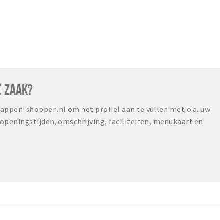
E ZAAK?
ppen-shoppen.nl om het profiel aan te vullen met o.a. uw
peningstijden, omschrijving, faciliteiten, menukaart en