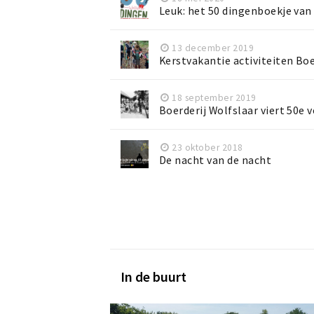
Leuk: het 50 dingenboekje van
13 december 2019
Kerstvakantie activiteiten Boe
18 september 2019
Boerderij Wolfslaar viert 50e 
23 oktober 2018
De nacht van de nacht
In de buurt