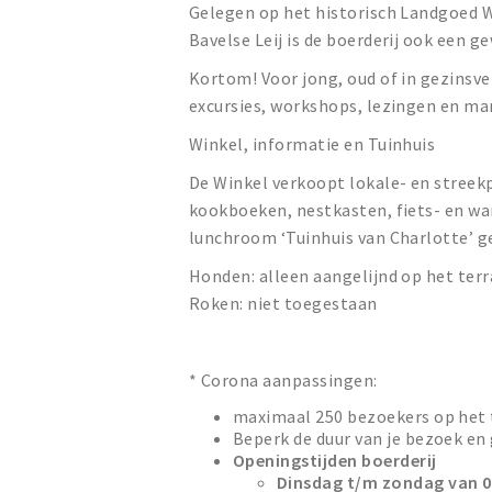
Gelegen op het historisch Landgoed W
Bavelse Leij is de boerderij ook een g
Kortom! Voor jong, oud of in gezinsver
excursies, workshops, lezingen en ma
Winkel, informatie en Tuinhuis
De Winkel verkoopt lokale- en stree
kookboeken, nestkasten, fiets- en wan
lunchroom ‘Tuinhuis van Charlotte’ gen
Honden: alleen aangelijnd op het terr
Roken: niet toegestaan
* Corona aanpassingen:
maximaal 250 bezoekers op het 
Beperk de duur van je bezoek en 
Openingstijden boerderij
Dinsdag t/m zondag van 09