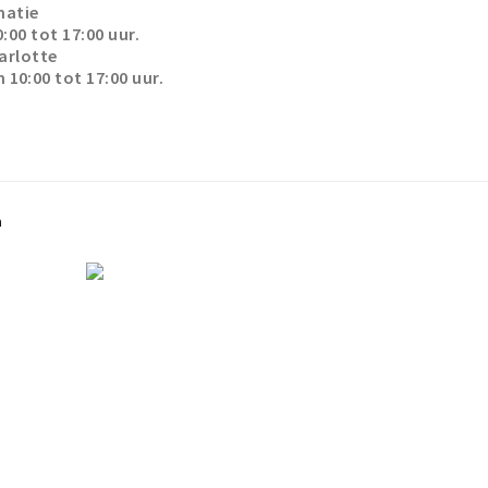
matie
:00 tot 17:00 uur.
arlotte
10:00 tot 17:00 uur.
a