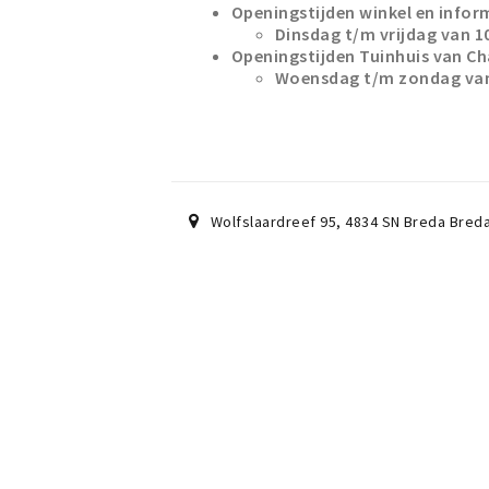
Openingstijden winkel en infor
Dinsdag t/m vrijdag van 10
Openingstijden Tuinhuis van Ch
Woensdag t/m zondag van 
Wolfslaardreef 95
,
4834 SN Breda
Bred