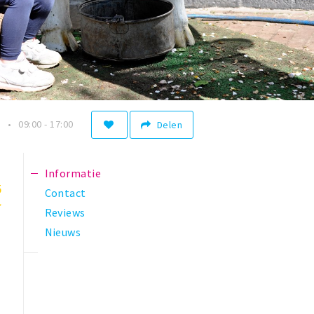
n
09:00 - 17:00
Delen
Informatie
5
Contact
Reviews
Nieuws