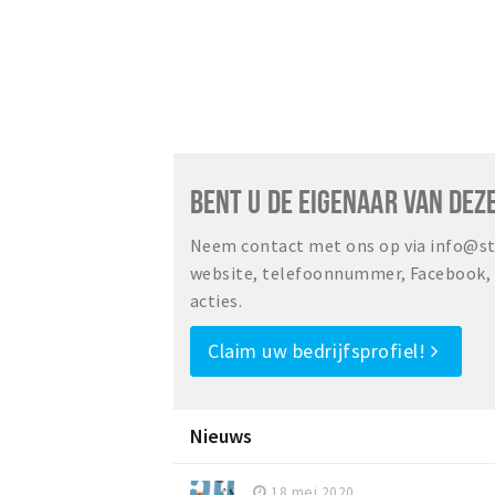
BENT U DE EIGENAAR VAN DEZ
Neem contact met ons op via info@sta
website, telefoonnummer, Facebook, o
acties.
Claim uw bedrijfsprofiel!
Nieuws
18 mei 2020