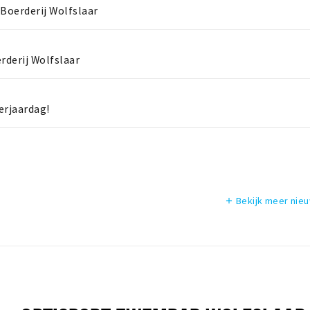
 Boerderij Wolfslaar
rderij Wolfslaar
verjaardag!
Bekijk meer nie
add