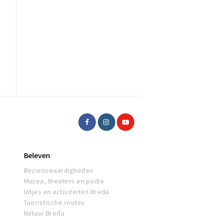
Beleven
Bezienswaardigheden
Musea, theaters en podia
Uitjes en activiteiten Breda
Toeristische routes
Natuur Breda