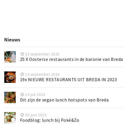
Nieuws
23 september 2025
25 X Oosterse restaurants in de baronie van Breda
13 september 2023
19x NIEUWE RESTAURANTS UIT BREDA IN 2023
19 juli 2023
Dit zijn de vegan lunch hotspots van Breda
20 juni 2023
Foodblog: lunch bij Poké&Zo