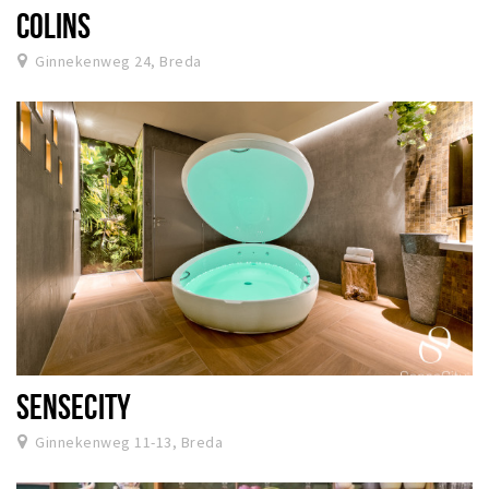
COLINS
Ginnekenweg 24, Breda
SENSECITY
Ginnekenweg 11-13, Breda