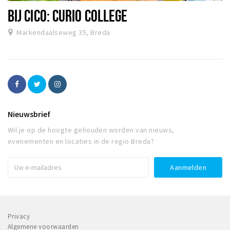
BIJ CICO: CURIO COLLEGE
Markendaalseweg 35, Breda
Nieuwsbrief
Wil je op de hoogte gehouden worden van nieuws,
evenementen en locaties in de regio Breda?
Privacy
Algemene voorwaarden