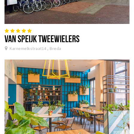
VAN SPEIJK TWEEWIELERS
Karnemelkstraat14 , Breda