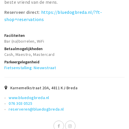
beste vriend van de mens.
Reserveer direct
:
https://bluedogbreda.nl/?ft-
shop=reservations
Faciliteiten
Bar (na)borrelen, WiFi
Betaalmogelijkheden
Cash, Maestro, Mastercard
Parkeergelegenheid
Fietsenstalling: Nieuwstraat
Karnemelkstraat 20A
,
4811 KJ
Breda
www.bluedogbreda.nl
076 303 0525
reserveren@bluedogbreda.nl