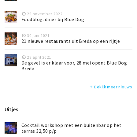
29 november 2022
Foodblog: diner bij Blue Dog
30 juni 2021
21 nieuwe restaurants uit Breda op een rijtje
29 april 2021
De gevel is er klaar voor, 28 mei opent Blue Dog
Breda
Bekijk meer nieuws
add
Uitjes
Cocktail workshop met een buitenbar op het
terras 32,50 p/p