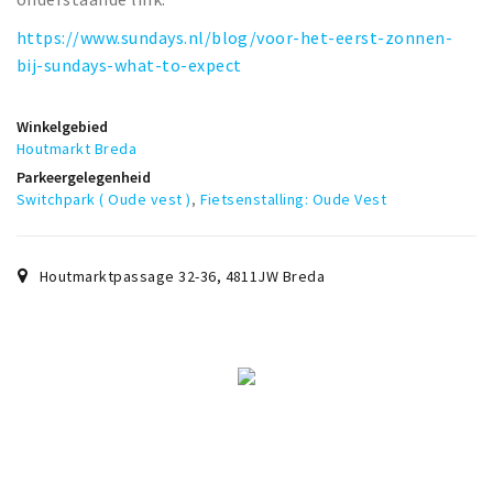
https://www.sundays.nl/blog/voor-het-eerst-zonnen-
bij-sundays-what-to-expect
Winkelgebied
Houtmarkt Breda
Parkeergelegenheid
Switchpark ( Oude vest )
,
Fietsenstalling: Oude Vest
Houtmarktpassage 32-36
,
4811JW
Breda