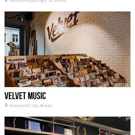
Houtmarktpassage 33, Breda
VELVET MUSIC
Houtmarkt 162, Breda