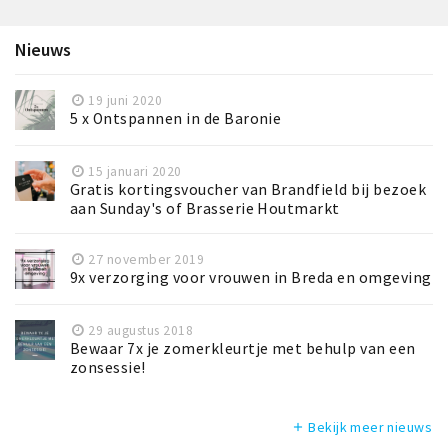
Nieuws
19 juni 2020
5 x Ontspannen in de Baronie
15 januari 2020
Gratis kortingsvoucher van Brandfield bij bezoek
aan Sunday's of Brasserie Houtmarkt
27 november 2019
9x verzorging voor vrouwen in Breda en omgeving
29 augustus 2018
Bewaar 7x je zomerkleurtje met behulp van een
zonsessie!
Bekijk meer nieuws
add