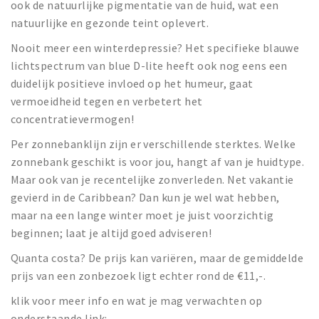
ook de natuurlijke pigmentatie van de huid, wat een
natuurlijke en gezonde teint oplevert.
Nooit meer een winterdepressie? Het specifieke blauwe
lichtspectrum van blue D-lite heeft ook nog eens een
duidelijk positieve invloed op het humeur, gaat
vermoeidheid tegen en verbetert het
concentratievermogen!
Per zonnebanklijn zijn er verschillende sterktes. Welke
zonnebank geschikt is voor jou, hangt af van je huidtype.
Maar ook van je recentelijke zonverleden. Net vakantie
gevierd in de Caribbean? Dan kun je wel wat hebben,
maar na een lange winter moet je juist voorzichtig
beginnen; laat je altijd goed adviseren!
Quanta costa? De prijs kan variëren, maar de gemiddelde
prijs van een zonbezoek ligt echter rond de €11,-.
klik voor meer info en wat je mag verwachten op
onderstaande link: