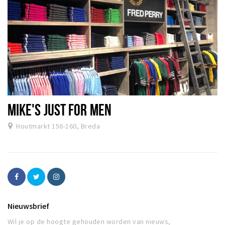
MIKE'S JUST FOR MEN
Houtmarkt 156-160, Breda
Nieuwsbrief
Wil je op de hoogte gehouden worden van nieuws,