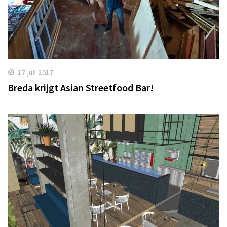
17 juli 2017
Breda krijgt Asian Streetfood Bar!