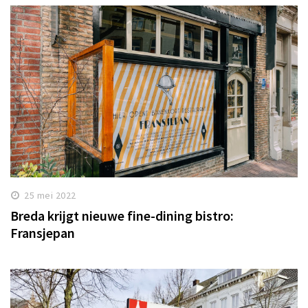
25 mei 2022
Breda krijgt nieuwe fine-dining bistro:
Fransjepan