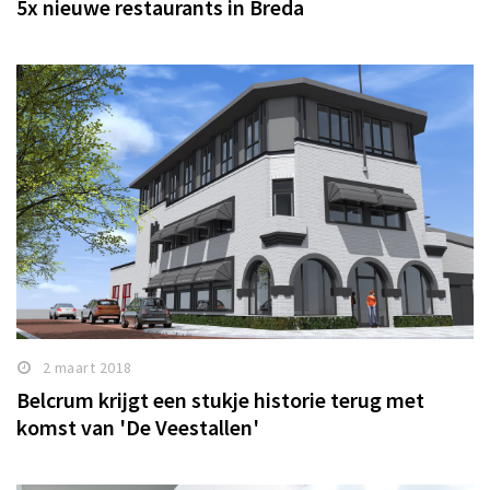
5x nieuwe restaurants in Breda
2 maart 2018
Belcrum krijgt een stukje historie terug met
komst van 'De Veestallen'