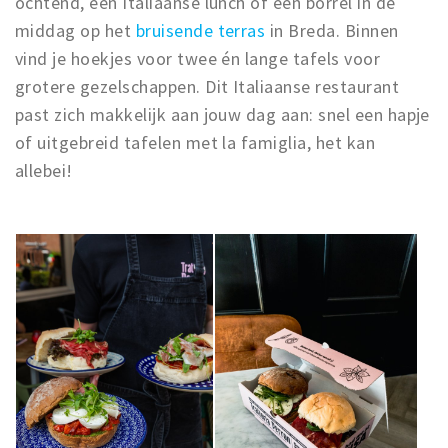
ochtend, een Italiaanse lunch of een borrel in de
middag op het
bruisende terras
in Breda. Binnen
vind je hoekjes voor twee én lange tafels voor
grotere gezelschappen. Dit Italiaanse restaurant
past zich makkelijk aan jouw dag aan: snel een hapje
of uitgebreid tafelen met la famiglia, het kan
allebei!