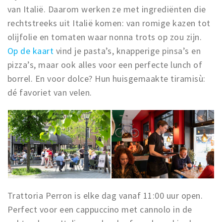
van Italië. Daarom werken ze met ingrediënten die
rechtstreeks uit Italië komen: van romige kazen tot
olijfolie en tomaten waar nonna trots op zou zijn.
Op de kaart
vind je pasta’s, knapperige pinsa’s en
pizza’s, maar ook alles voor een perfecte lunch of
borrel. En voor dolce? Hun huisgemaakte tiramisù:
dé favoriet van velen.
Trattoria Perron is elke dag vanaf 11:00 uur open.
Perfect voor een cappuccino met cannolo in de