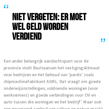
NIET VERGETEN: ER MOET
WEL GELD WORDEN
VERDIEND
Een ander belangrijk aandachtspunt voor de
provincie vindt Bastiaansen het vestigingsklimaat
voor bedrijven en het behoud van ‘parels’ zoals
chipmachinefabrikant ASML. Dat vraagt om goede
onderwijsinstellingen, voldoende woningen (voor
werknemers) en goede verbindingen voor OV en
auto tussen die woningen en het bedrijf.’ Maar ook
een gevarieerd aanbod van cultuur en natuur maakt