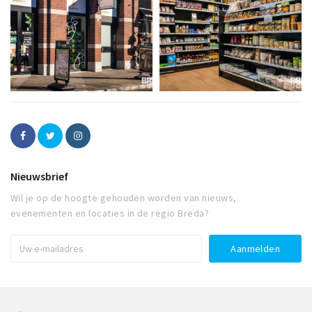
Nieuwsbrief
Wil je op de hoogte gehouden worden van nieuws,
evenementen en locaties in de regio Breda?