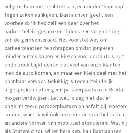
volgens hem met realiteitszin, en minder ‘hapsnap’
tegen zaken aankijken. Bastiaansen geeft een
voorbeeld: ‘Ik heb zelf een keer over het
parkeerbeleid gesproken tijdens een vergadering
van de gemeenteraad. Het voorstel was om
parkeerplaatsen te schrappen omdat jongeren
minder auto’s kopen en kiezen voor deelauto's. Uit
onderzoek blijkt echter dat veel van onze klanten
met de auto komen, en maar een klein deel met het
openbaar vervoer. Gelukkig is toen uiteindelijk
afgesproken dat er geen parkeerplaatsen in Breda
mogen verdwijnen. Let wel, ik zeg niet dat er
ongelimiteerd parkeerplaatsen en asfalt bij moeten
komen, want ik wil óók onze mooie stad behouden
en andere vormen van mobiliteit stimuleren.’ Wat hij
als Statenlid zou willen bereiken, kan Bastiaansen