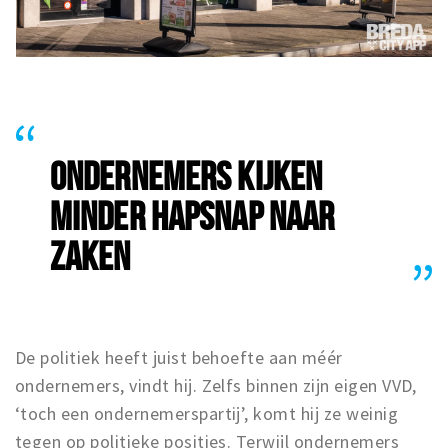
ONDERNEMERS KIJKEN
MINDER HAPSNAP NAAR
ZAKEN
De politiek heeft juist behoefte aan méér
ondernemers, vindt hij. Zelfs binnen zijn eigen VVD,
‘toch een ondernemerspartij’, komt hij ze weinig
tegen op politieke posities. Terwijl ondernemers