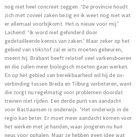
nog niet heel concreet zeggen. ‘De provincie houdt
zich met zoveel zaken bezig en ik weet nog niet wat
er allemaal voorbijkomt. Het is nieuw voor mij.’
Lachend: ‘Ik word niet gehinderd door
gedetailleerde kennis van zaken.’ Maar zeker op het
gebied van stikstof zal er iets moeten gebeuren,
meent hij. Brabant heeft relatief veel varkensboeren
en die zullen meer biologisch moeten gaan werken.
En op het gebied van bereikbaarheid wil hij de ov-
verbinding tussen Breda en Tilburg verbeteren, want
die zorgt nu regelmatig voor problemen doordat
treinen niet rijden. Een derde punt van aandacht
voor Bastiaansen is onderwijs. ‘Het onderwijs in de
regio kan beter. Er moet meer aandacht komen voor
het werken met je handen, waar jongeren nu hun
neus voor ophalen. Maar ze hebben geen idee wat