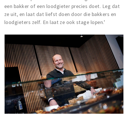
een bakker of een loodgieter precies doet. Leg dat
ze uit, en laat dat liefst doen door die bakkers en
loodgieters zelf. En laat ze ook stage lopen.’