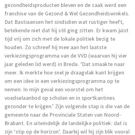
gezondheidsproducten bleven en de zaak werd een
franchise van de Gezond & Wel Gezondheidswinkels.
Dat Bastiaansen het sindsdien wat rustiger heeft,
betekende niet dat hij stil ging zitten. Er kwam juist
tijd vrij om zich met de lokale politiek bezig te
houden. Zo schreef hij mee aan het laatste
verkiezingsprogramma van de VVD (waarvan hij vier
jaar geleden lid werd) in Breda. ‘Dat smaakte naar
meer. Ik merkte hoe snel je draagvlak kunt krijgen
om een idee in een verkiezingsprogramma op te
nemen. In mijn geval een voorstel om het
voedselaanbod op scholen en in sportkantines
gezonder te krijgen.’ Zijn volgende stap is die van de
gemeente naar de Provinciale Staten van Noord-
Brabant. En uiteindelijk de landelijke politiek: dat is
zijn ‘stip op de horizon’. Daarbij wil hij zijn blik vooral