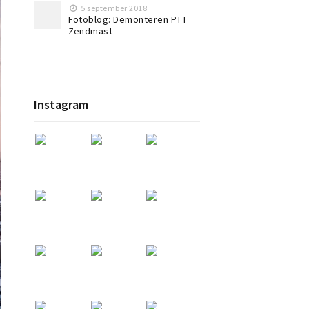
5 september 2018
Fotoblog: Demonteren PTT
Zendmast
Instagram