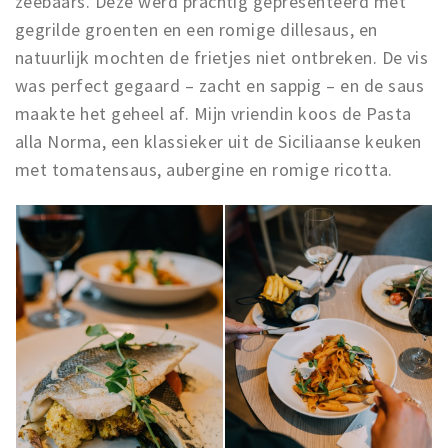
zeebaars. Deze werd prachtig gepresenteerd met
gegrilde groenten en een romige dillesaus, en
natuurlijk mochten de frietjes niet ontbreken. De vis
was perfect gegaard – zacht en sappig – en de saus
maakte het geheel af. Mijn vriendin koos de Pasta
alla Norma, een klassieker uit de Siciliaanse keuken
met tomatensaus, aubergine en romige ricotta.