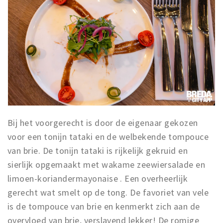
Bij het voorgerecht is door de eigenaar gekozen
voor een tonijn tataki en de welbekende tompouce
van brie. De tonijn tataki is rijkelijk gekruid en
sierlijk opgemaakt met wakame zeewiersalade en
limoen-koriandermayonaise . Een overheerlijk
gerecht wat smelt op de tong. De favoriet van vele
is de tompouce van brie en kenmerkt zich aan de
overvloed van brie, verslavend lekker! De romige