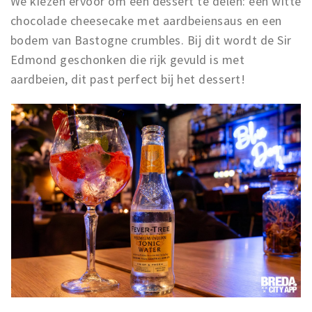
We kiezen ervoor om een dessert te delen: een witte
chocolade cheesecake met aardbeiensaus en een
bodem van Bastogne crumbles. Bij dit wordt de Sir
Edmond geschonken die rijk gevuld is met
aardbeien, dit past perfect bij het dessert!