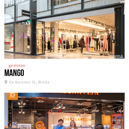
gesloten
MANGO
De Barones 31, Breda