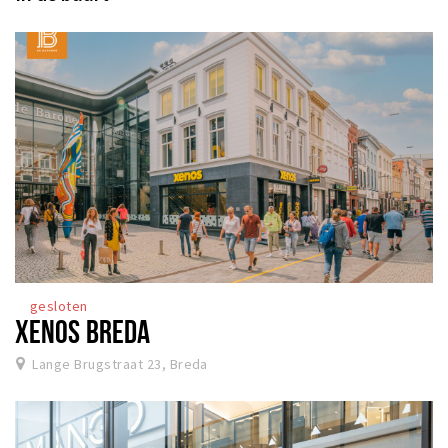
gesloten
XENOS BREDA
Lange Brugstraat 23, Breda