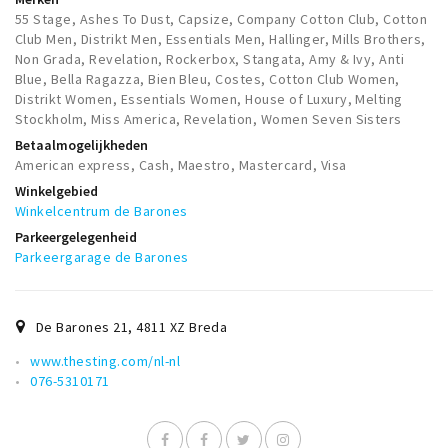
55 Stage, Ashes To Dust, Capsize, Company Cotton Club, Cotton
Club Men, Distrikt Men, Essentials Men, Hallinger, Mills Brothers,
Non Grada, Revelation, Rockerbox, Stangata, Amy & Ivy, Anti
Blue, Bella Ragazza, Bien Bleu, Costes, Cotton Club Women,
Distrikt Women, Essentials Women, House of Luxury, Melting
Stockholm, Miss America, Revelation, Women Seven Sisters
Betaalmogelijkheden
American express, Cash, Maestro, Mastercard, Visa
Winkelgebied
Winkelcentrum de Barones
Parkeergelegenheid
Parkeergarage de Barones
De Barones 21
,
4811 XZ
Breda
www.thesting.com/nl-nl
076-5310171