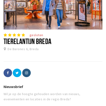
gesloten
TIERELANTIJN BREDA
De Barones 6, Breda
Nieuwsbrief
Wil je op de hoogte gehouden worden van nieuws,
evenementen en locaties in de regio Breda?