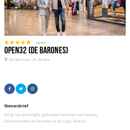
open
OPEN32 (DE BARONES)
De Barones 29, Breda
Nieuwsbrief
Wil je op de hoogte gehouden worden van nieuws,
evenementen en locaties in de regio Breda?