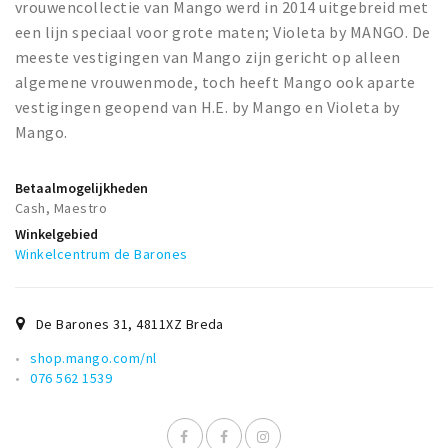
vrouwencollectie van Mango werd in 2014 uitgebreid met
een lijn speciaal voor grote maten; Violeta by MANGO. De
meeste vestigingen van Mango zijn gericht op alleen
algemene vrouwenmode, toch heeft Mango ook aparte
vestigingen geopend van H.E. by Mango en Violeta by
Mango.
Betaalmogelijkheden
Cash, Maestro
Winkelgebied
Winkelcentrum de Barones
De Barones 31
,
4811XZ
Breda
shop.mango.com/nl
076 562 1539