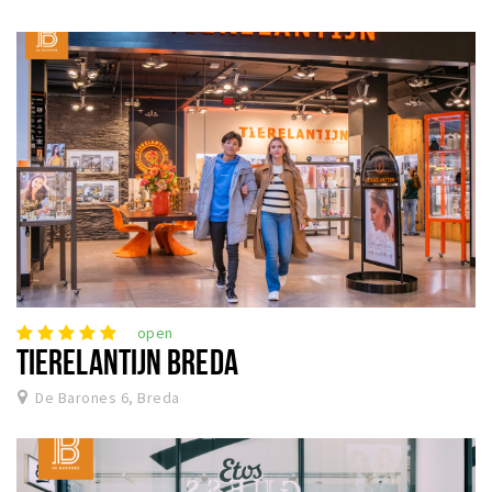
open
TIERELANTIJN BREDA
De Barones 6, Breda