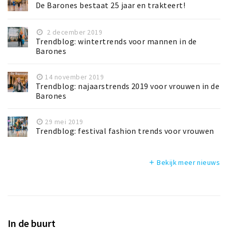
De Barones bestaat 25 jaar en trakteert!
2 december 2019
Trendblog: wintertrends voor mannen in de
Barones
14 november 2019
Trendblog: najaarstrends 2019 voor vrouwen in de
Barones
29 mei 2019
Trendblog: festival fashion trends voor vrouwen
Bekijk meer nieuws
add
In de buurt