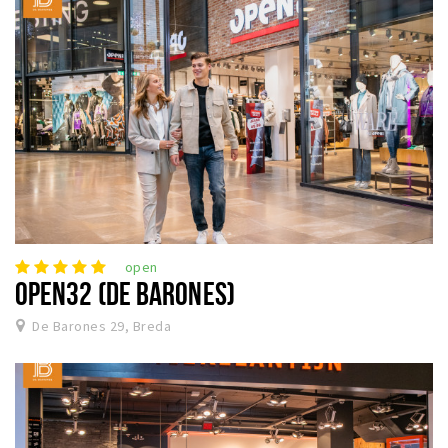
open
OPEN32 (DE BARONES)
De Barones 29, Breda