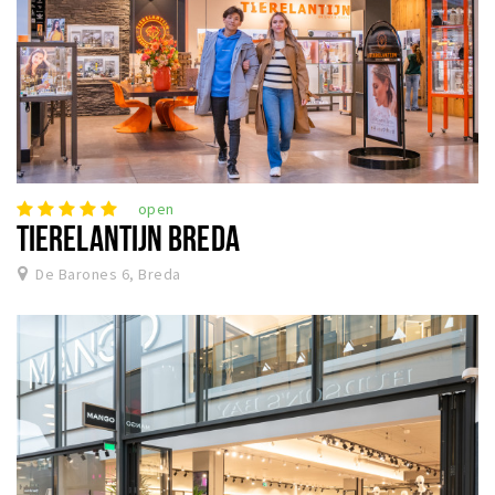
open
TIERELANTIJN BREDA
De Barones 6, Breda