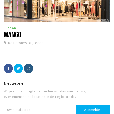
open
MANGO
De Barones 31, Breda
Nieuwsbrief
Wil je op de hoogte gehouden worden van nieuws,
evenementen en locaties in de regio Breda?