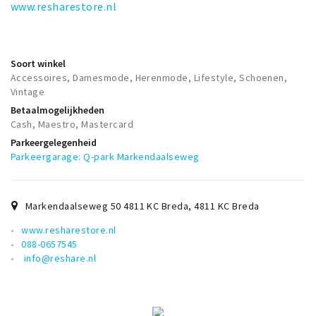
www.resharestore.nl
Soort winkel
Accessoires, Damesmode, Herenmode, Lifestyle, Schoenen,
Vintage
Betaalmogelijkheden
Cash, Maestro, Mastercard
Parkeergelegenheid
Parkeergarage: Q-park Markendaalseweg
Markendaalseweg 50 4811 KC Breda
,
4811 KC
Breda
www.resharestore.nl
088-0657545
info@reshare.nl