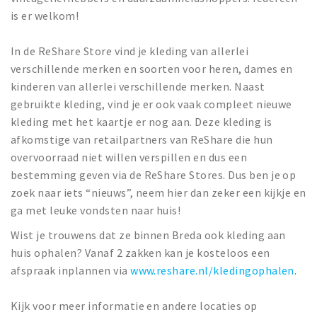
is er welkom!
In de ReShare Store vind je kleding van allerlei
verschillende merken en soorten voor heren, dames en
kinderen van allerlei verschillende merken. Naast
gebruikte kleding, vind je er ook vaak compleet nieuwe
kleding met het kaartje er nog aan. Deze kleding is
afkomstige van retailpartners van ReShare die hun
overvoorraad niet willen verspillen en dus een
bestemming geven via de ReShare Stores. Dus ben je op
zoek naar iets “nieuws”, neem hier dan zeker een kijkje en
ga met leuke vondsten naar huis!
Wist je trouwens dat ze binnen Breda ook kleding aan
huis ophalen? Vanaf 2 zakken kan je kosteloos een
afspraak inplannen via
www.reshare.nl/kledingophalen
.
Kijk voor meer informatie en andere locaties op