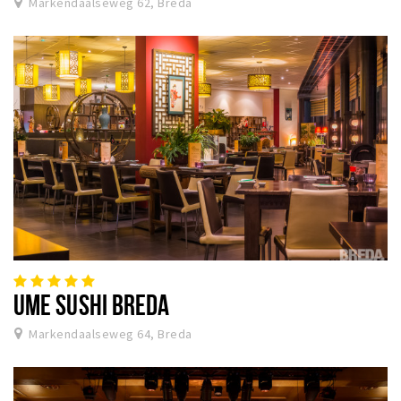
Markendaalseweg 62, Breda
UME SUSHI BREDA
Markendaalseweg 64, Breda