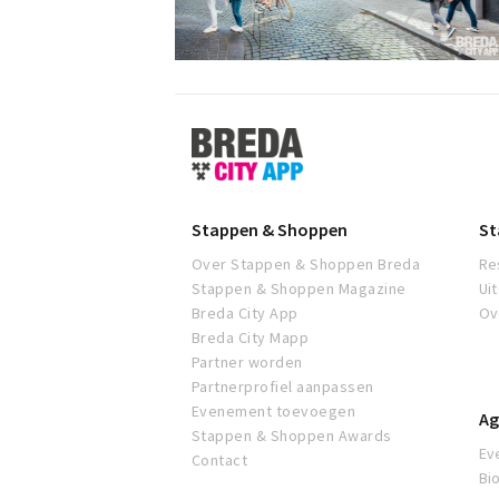
Stappen
&
Shoppen
Breda
Stappen & Shoppen
St
Over Stappen & Shoppen Breda
Re
Stappen & Shoppen Magazine
Ui
Breda City App
Ov
Breda City Mapp
Partner worden
Partnerprofiel aanpassen
Evenement toevoegen
Ag
Stappen & Shoppen Awards
Ev
Contact
Bi