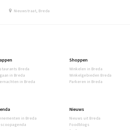
Nieuwstraat, Breda
appen
Shoppen
staurants Breda
Winkelen in Breda
tgaan in Breda
Winkelgebieden Breda
ernachten in Breda
Parkeren in Breda
enda
Nieuws
enementen in Breda
Nieuws uit Breda
oscoopagenda
Foodblogs