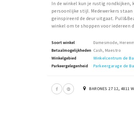
In de winkel kun je rustig rondkijken,
persoonlijke stijl. Medewerkers staan 
geïnspireerd de deur uitgaat. Pull&Be
winkel om te shoppen voor iedereen d
Soort winkel
Damesmode, Heren
Betaalmogelijkheden
Cash, Maestro
Winkelgebied
Winkelcentrum de B
Parkeergelegenheid
Parkeergarage de B
BARONES 27 12
,
4811 