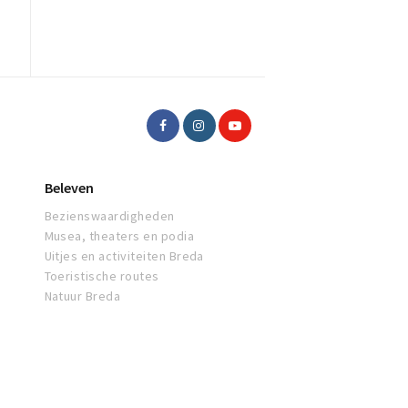
Beleven
Bezienswaardigheden
Musea, theaters en podia
Uitjes en activiteiten Breda
Toeristische routes
Natuur Breda