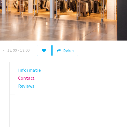
n
12:00 - 18:00
Delen
Informatie
Contact
Reviews