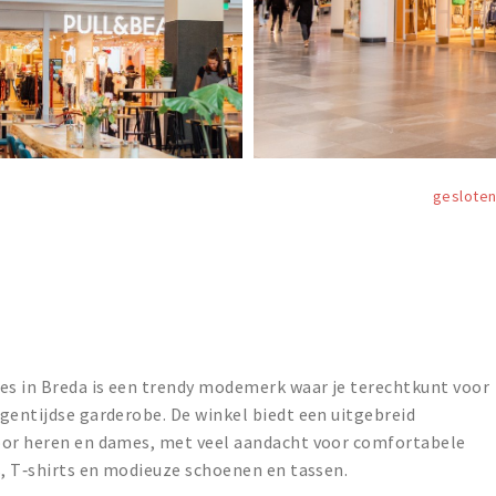
geslote
s in Breda is een trendy modemerk waar je terechtkunt voor
gentijdse garderobe. De winkel biedt een uitgebreid
oor heren en dames, met veel aandacht voor comfortabele
s, T‑shirts en modieuze schoenen en tassen.