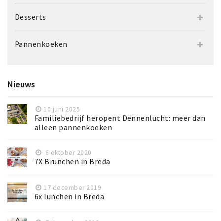
Desserts
Pannenkoeken
Nieuws
10 juni 2025
Familiebedrijf heropent Dennenlucht: meer dan
alleen pannenkoeken
6 oktober 2020
7X Brunchen in Breda
17 december 2019
6x lunchen in Breda