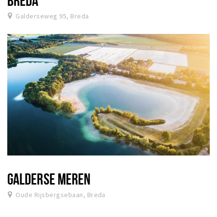
Galderseweg 95, Breda
GALDERSE MEREN
Oude Rijsbergsebaan, Breda