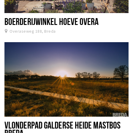
BOERDERIJWINKEL HOEVE OVERA
Overaseweg 188, Breda
VLONDERPAD GALDERSE HEIDE MASTBOS
BREDA