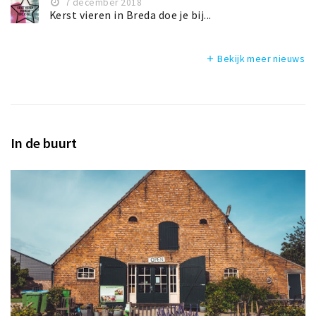
7 december 2018
Kerst vieren in Breda doe je bij...
Bekijk meer nieuws
add
In de buurt