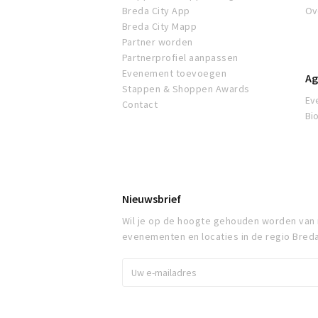
Breda City App
Ov
Breda City Mapp
Partner worden
Partnerprofiel aanpassen
Evenement toevoegen
Ag
Stappen & Shoppen Awards
Ev
Contact
Bi
Nieuwsbrief
Wil je op de hoogte gehouden worden van
evenementen en locaties in de regio Bred