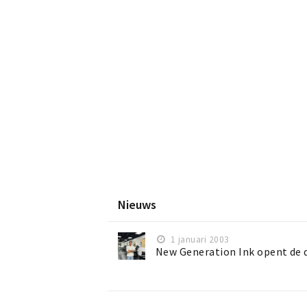
Nieuws
1 januari 2003
New Generation Ink opent de 