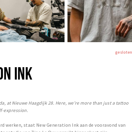
geslote
ON INK
da, at Nieuwe Haagdijk 28. Here, we're more than just a tattoo
lf-expression.
hard werken, staat New Generation Ink aan de vooravond van