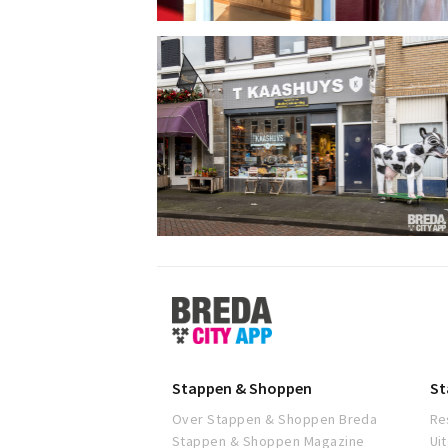
Stappen
&
Shoppen
Breda
Stappen & Shoppen
St
Over Stappen & Shoppen Breda
Re
Stappen & Shoppen Magazine
Ui