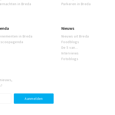
ernachten in Breda
Parkeren in Breda
enda
Nieuws
enementen in Breda
Nieuws uit Breda
oscoopagenda
Foodblogs
De 5 van...
Interviews
Fotoblogs
 nieuws,
a?