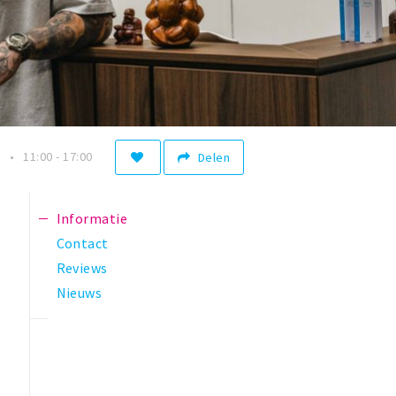
n
11:00 - 17:00
Delen
Informatie
Contact
Reviews
Nieuws