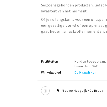
Seizoensgebonden producten, liefst l
kwaliteit van het moment.
Of je nu langskomt voor een ontspa
een gezellige
borrel
of een op-maat g
gaat het om smaakvolle momenten, me
Faciliteiten
Honden toegestaan, P
binnentuin, WiFi
Winkelgebied
De Haagdijken
Nieuwe Haagdijk 40
,
Breda