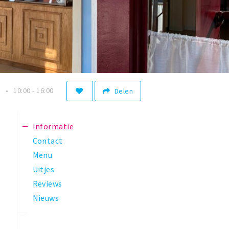
n
10:00 - 16:00
Delen
Informatie
Contact
Menu
Uitjes
Reviews
Nieuws