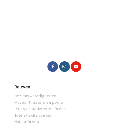
Beleven
Bezienswaardigheden
Musea, theaters en podia
Uitjes en activiteiten Breda
Toeristische routes
Natuur Breda