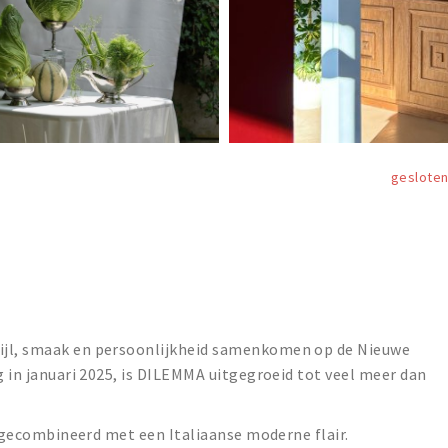
geslote
ijl, smaak en persoonlijkheid samenkomen op de Nieuwe
g in januari 2025, is DILEMMA uitgegroeid tot veel meer dan
l: gecombineerd met een Italiaanse moderne flair.