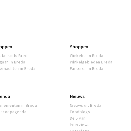
appen
Shoppen
staurants Breda
Winkelen in Breda
tgaan in Breda
Winkelgebieden Breda
ernachten in Breda
Parkeren in Breda
enda
Nieuws
enementen in Breda
Nieuws uit Breda
oscoopagenda
Foodblogs
De 5 van...
Interviews