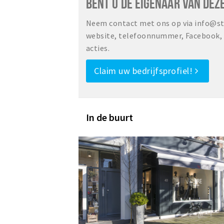
BENT U DE EIGENAAR VAN DEZ
Neem contact met ons op via info@sta
website, telefoonnummer, Facebook, o
acties.
Claim uw bedrijfsprofiel!
In de buurt