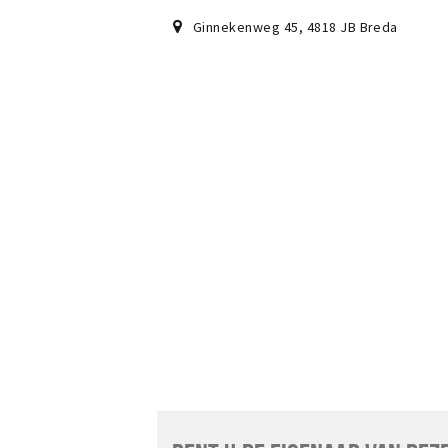
Ginnekenweg 45
,
4818 JB
Breda