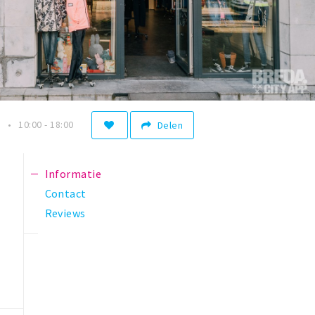
n
10:00 - 18:00
Delen
Informatie
Contact
Reviews