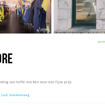
ope
ORE
ding van toffe merken voor een fijne prijs.
 Zuid: Ginnekenweg