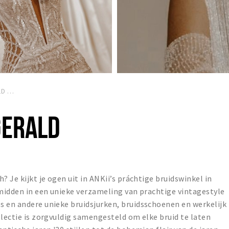
LD
GERALD
? Je kijkt je ogen uit in ANKii’s práchtige bruidswinkel in
midden in een unieke verzameling van prachtige vintagestyle
s en andere unieke bruidsjurken, bruidsschoenen en werkelijk
llectie is zorgvuldig samengesteld om elke bruid te laten