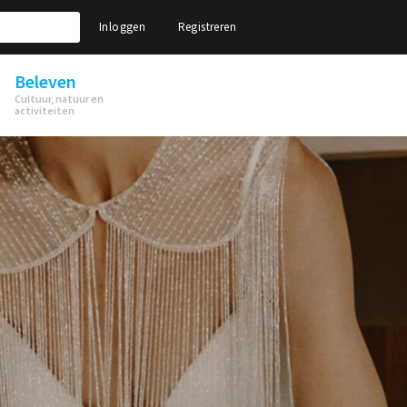
Inloggen
Registreren
Beleven
Cultuur, natuur en
activiteiten