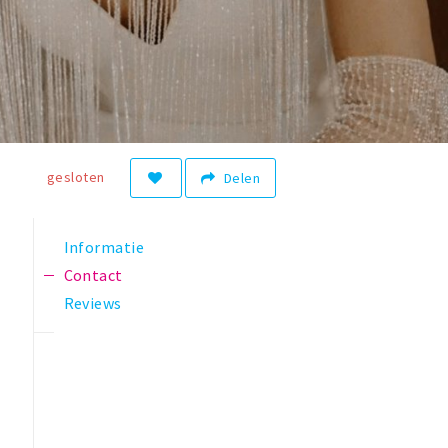
gesloten
Delen
Informatie
Contact
Reviews