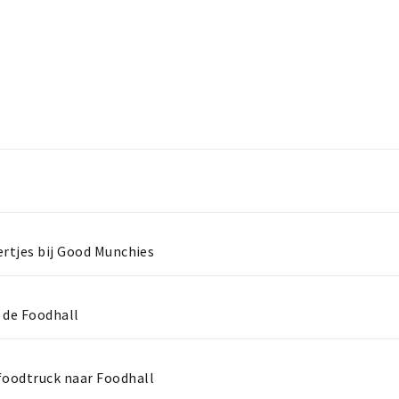
ertjes bij Good Munchies
 de Foodhall
oodtruck naar Foodhall