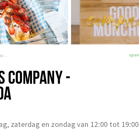
ope
Good Munchies Company - Foodhall Breda
S COMPANY -
DA
jdag, zaterdag en zondag van 12:00 tot 19:00