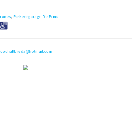
arones
,
Parkeergarage De Prins
oodhallbreda@hotmail.com