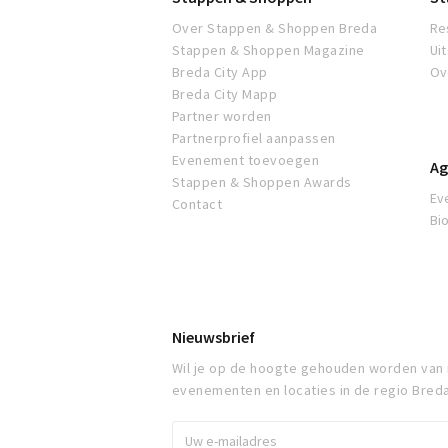
Over Stappen & Shoppen Breda
Re
Stappen & Shoppen Magazine
Ui
Breda City App
Ov
Breda City Mapp
Partner worden
Partnerprofiel aanpassen
Evenement toevoegen
Ag
Stappen & Shoppen Awards
Ev
Contact
Bi
Nieuwsbrief
Wil je op de hoogte gehouden worden van
evenementen en locaties in de regio Bred