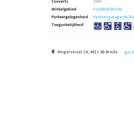
Couverts
100>
Winkelgebied
Foodhall Breda
Parkeergelegenheid
Parkeergarage de B
Toegankelijkheid
Reigerstraat 24
,
4811 XB
Breda
gmcf