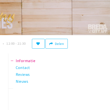
n
12:00 - 21:30
Delen
Informatie
Contact
Reviews
Nieuws