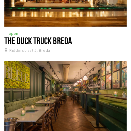
open
THE DUCK TRUCK BREDA
Ridderstraat 5, Breda