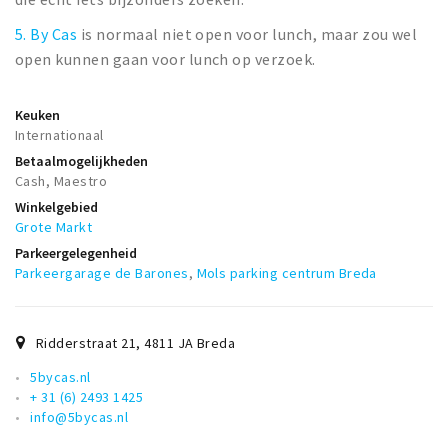
5. By Cas
is normaal niet open voor lunch, maar zou wel
open kunnen gaan voor lunch op verzoek.
Keuken
Internationaal
Betaalmogelijkheden
Cash, Maestro
Winkelgebied
Grote Markt
Parkeergelegenheid
Parkeergarage de Barones
,
Mols parking centrum Breda
Ridderstraat 21
,
4811 JA
Breda
5bycas.nl
+ 31 (6) 2493 1425
info@5bycas.nl