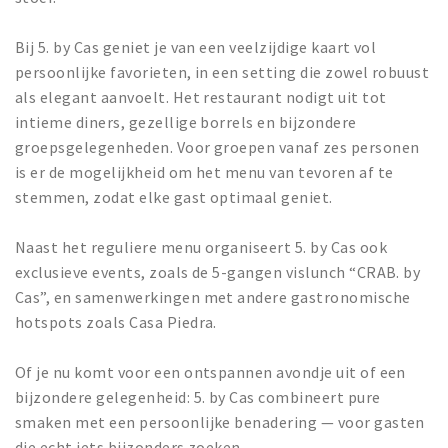
Bij 5. by Cas geniet je van een veelzijdige kaart vol
persoonlijke favorieten, in een setting die zowel robuust
als elegant aanvoelt. Het restaurant nodigt uit tot
intieme diners, gezellige borrels en bijzondere
groepsgelegenheden. Voor groepen vanaf zes personen
is er de mogelijkheid om het menu van tevoren af te
stemmen, zodat elke gast optimaal geniet.
Naast het reguliere menu organiseert 5. by Cas ook
exclusieve events, zoals de 5-gangen vislunch “CRAB. by
Cas”, en samenwerkingen met andere gastronomische
hotspots zoals Casa Piedra.
Of je nu komt voor een ontspannen avondje uit of een
bijzondere gelegenheid: 5. by Cas combineert pure
smaken met een persoonlijke benadering — voor gasten
die echt iets bijzonders zoeken.