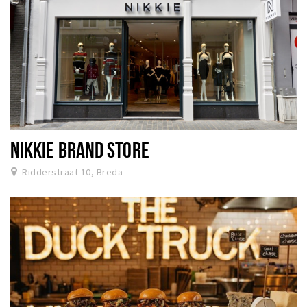
NIKKIE BRAND STORE
Ridderstraat 10, Breda