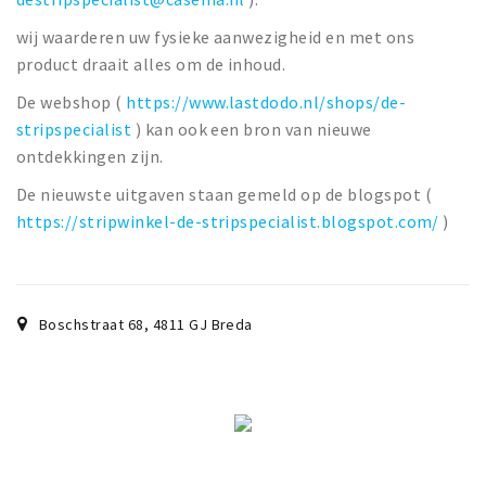
wij waarderen uw fysieke aanwezigheid en met ons
product draait alles om de inhoud.
De webshop (
https://www.lastdodo.nl/shops/de-
stripspecialist
) kan ook een bron van nieuwe
ontdekkingen zijn.
De nieuwste uitgaven staan gemeld op de blogspot (
https://stripwinkel-de-stripspecialist.blogspot.com/
)
Boschstraat 68
,
4811 GJ
Breda