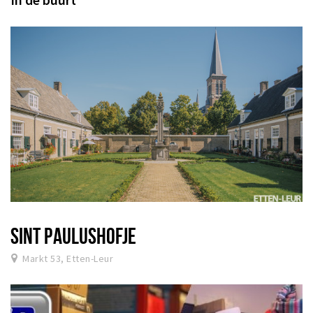
SINT PAULUSHOFJE
Markt 53, Etten-Leur