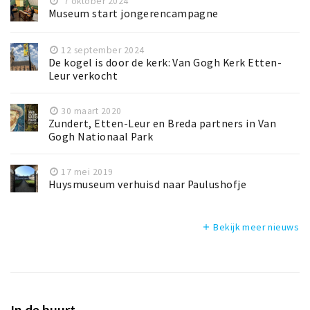
7 oktober 2024
Museum start jongerencampagne
12 september 2024
De kogel is door de kerk: Van Gogh Kerk Etten-
Leur verkocht
30 maart 2020
Zundert, Etten-Leur en Breda partners in Van
Gogh Nationaal Park
17 mei 2019
Huysmuseum verhuisd naar Paulushofje
Bekijk meer nieuws
add
In de buurt