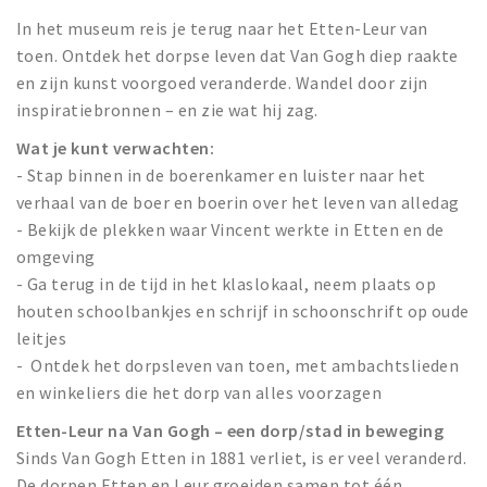
In het museum reis je terug naar het Etten-Leur van
toen. Ontdek het dorpse leven dat Van Gogh diep raakte
en zijn kunst voorgoed veranderde. Wandel door zijn
inspiratiebronnen – en zie wat hij zag.
Wat je kunt verwachten:
- Stap binnen in de boerenkamer en luister naar het
verhaal van de boer en boerin over het leven van alledag
- Bekijk de plekken waar Vincent werkte in Etten en de
omgeving
- Ga terug in de tijd in het klaslokaal, neem plaats op
houten schoolbankjes en schrijf in schoonschrift op oude
leitjes
- Ontdek het dorpsleven van toen, met ambachtslieden
en winkeliers die het dorp van alles voorzagen
Etten-Leur na Van Gogh – een dorp/stad in beweging
Sinds Van Gogh Etten in 1881 verliet, is er veel veranderd.
De dorpen Etten en Leur groeiden samen tot één