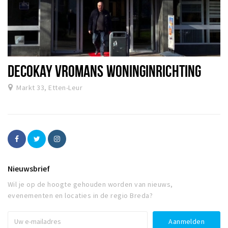
DECOKAY VROMANS WONINGINRICHTING
Markt 33, Etten-Leur
Nieuwsbrief
Wil je op de hoogte gehouden worden van nieuws,
evenementen en locaties in de regio Breda?