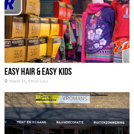
EASY HAIR & EASY KIDS
Markt 35, Etten-Leur