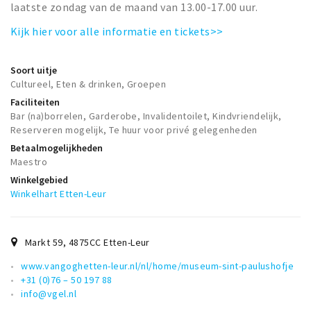
laatste zondag van de maand van 13.00-17.00 uur.
Kijk hier voor alle informatie en tickets>>
Soort uitje
Cultureel, Eten & drinken, Groepen
Faciliteiten
Bar (na)borrelen, Garderobe, Invalidentoilet, Kindvriendelijk,
Reserveren mogelijk, Te huur voor privé gelegenheden
Betaalmogelijkheden
Maestro
Winkelgebied
Winkelhart Etten-Leur
Markt 59
,
4875CC
Etten-Leur
www.vangoghetten-leur.nl/nl/home/museum-sint-paulushofje
+31 (0)76 – 50 197 88
info@vgel.nl