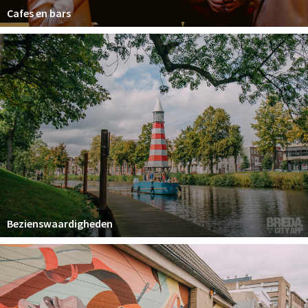
Cafes en bars
Bezienswaardigheden