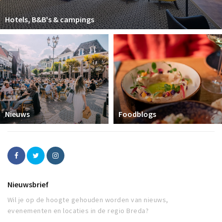
Hotels, B&B's & campings
Nieuws
Foodblogs
Nieuwsbrief
Wil je op de hoogte gehouden worden van nieuws,
evenementen en locaties in de regio Breda?