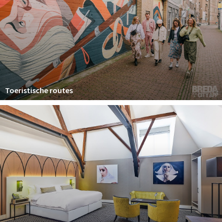
Toeristische routes