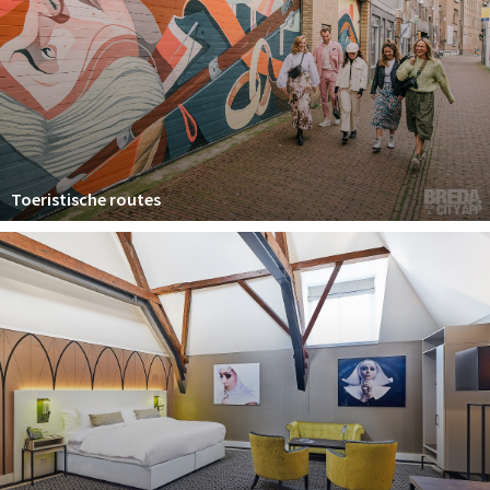
Toeristische routes