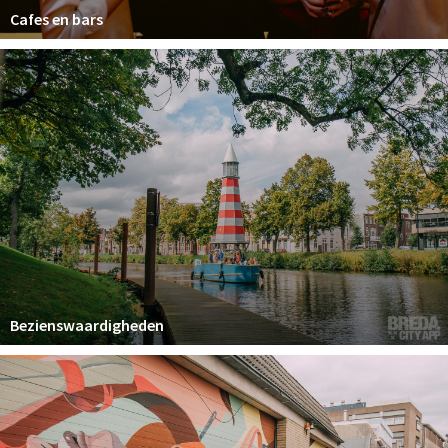
Cafes en bars
Bezienswaardigheden