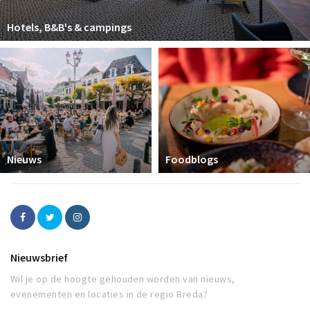
Hotels, B&B's & campings
Nieuws
Foodblogs
Nieuwsbrief
Wil je op de hoogte gehouden worden van nieuws,
evenementen en locaties in de regio Breda?