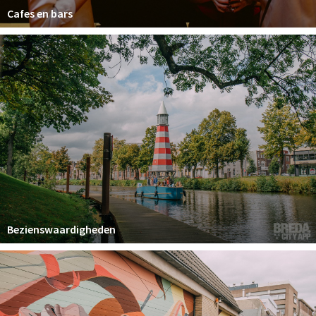
Cafes en bars
Bezienswaardigheden