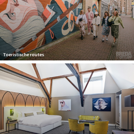
Toeristische routes