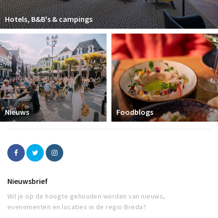
Hotels, B&B's & campings
Nieuws
Foodblogs
Nieuwsbrief
Wil je op de hoogte gehouden worden van nieuws,
evenementen en locaties in de regio Breda?