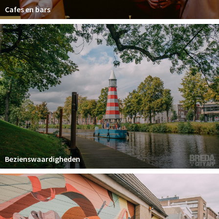
Cafes en bars
Bezienswaardigheden