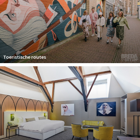
Toeristische routes