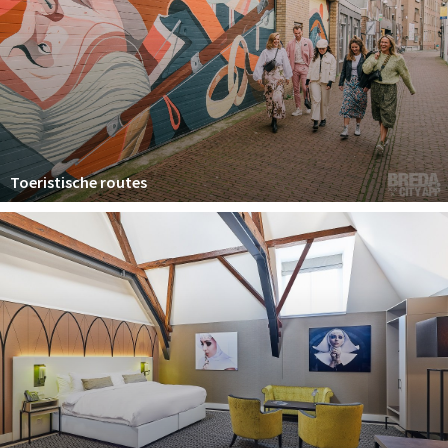
Toeristische routes