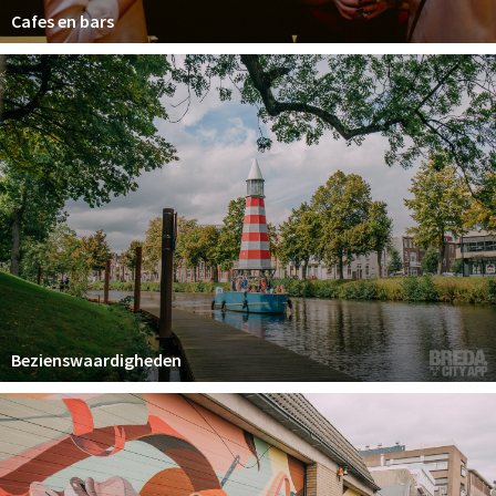
Cafes en bars
Bezienswaardigheden