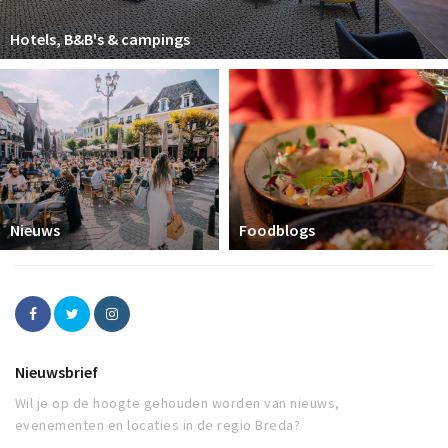
Hotels, B&B's & campings
Nieuws
Foodblogs
Nieuwsbrief
Wil je op de hoogte gehouden worden van nieuws,
evenementen en locaties in de regio Breda?