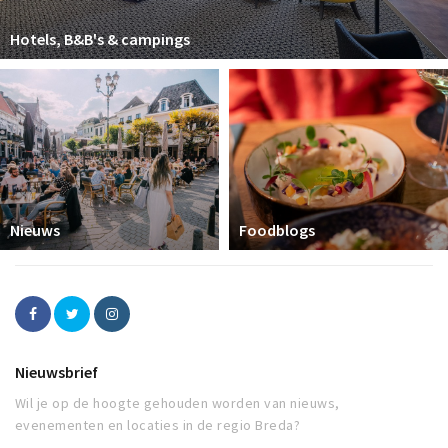
Hotels, B&B's & campings
Nieuws
Foodblogs
Nieuwsbrief
Wil je op de hoogte gehouden worden van nieuws,
evenementen en locaties in de regio Breda?