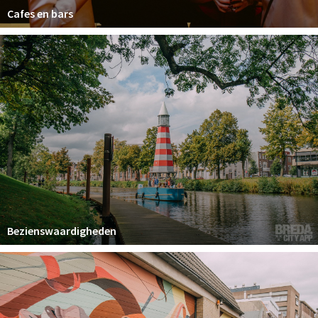
Cafes en bars
Bezienswaardigheden