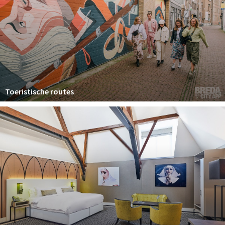
Toeristische routes