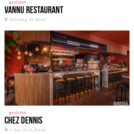
gesloten
VANNU RESTAURANT
Gilzeweg 24, Bavel
gesloten
CHEZ DENNIS
t’ Sas 13-14, Breda