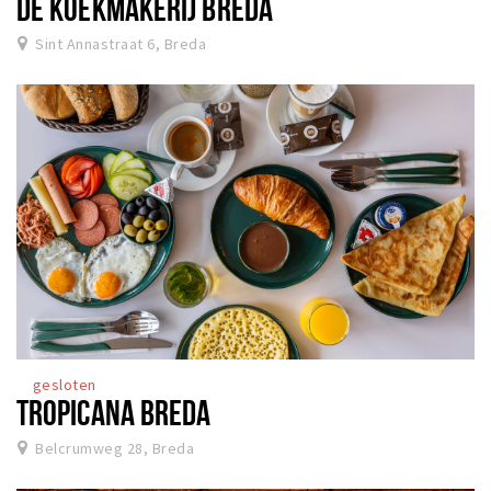
DE KOEKMAKERIJ BREDA
Sint Annastraat 6, Breda
gesloten
TROPICANA BREDA
Belcrumweg 28, Breda