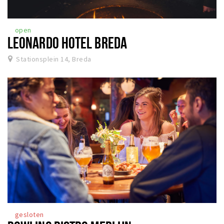
open
LEONARDO HOTEL BREDA
Stationsplein 14, Breda
gesloten