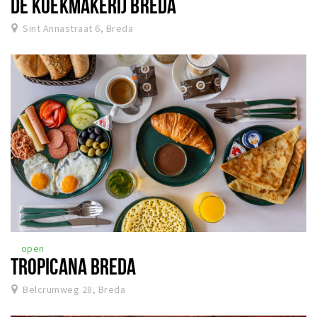
DE KOEKMAKERIJ BREDA
Sint Annastraat 6, Breda
open
TROPICANA BREDA
Belcrumweg 28, Breda