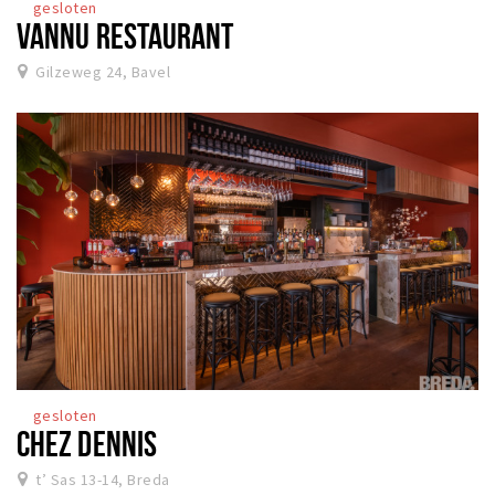
gesloten
VANNU RESTAURANT
Gilzeweg 24, Bavel
gesloten
CHEZ DENNIS
t’ Sas 13-14, Breda