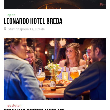
open
LEONARDO HOTEL BREDA
Stationsplein 14, Breda
gesloten