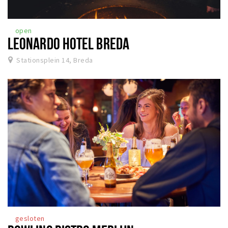
open
LEONARDO HOTEL BREDA
Stationsplein 14, Breda
gesloten