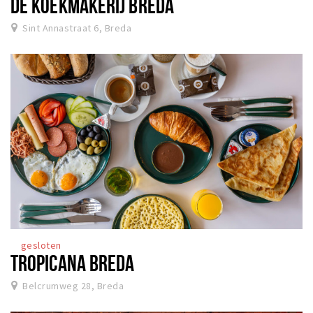
DE KOEKMAKERIJ BREDA
Sint Annastraat 6, Breda
gesloten
TROPICANA BREDA
Belcrumweg 28, Breda