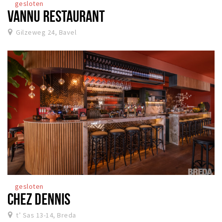
gesloten
VANNU RESTAURANT
Gilzeweg 24, Bavel
gesloten
CHEZ DENNIS
t’ Sas 13-14, Breda