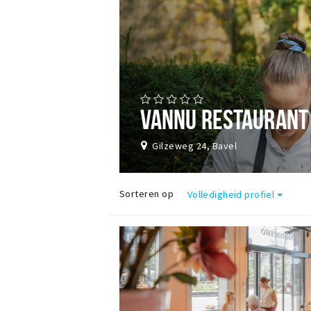
VANNU RESTAURANT
Gilzeweg 24, Bavel
Sorteren op
Volledigheid profiel