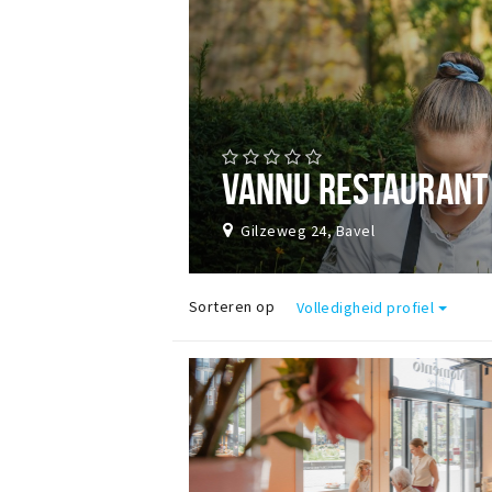
VANNU RESTAURANT
Gilzeweg 24, Bavel
Sorteren op
Volledigheid profiel