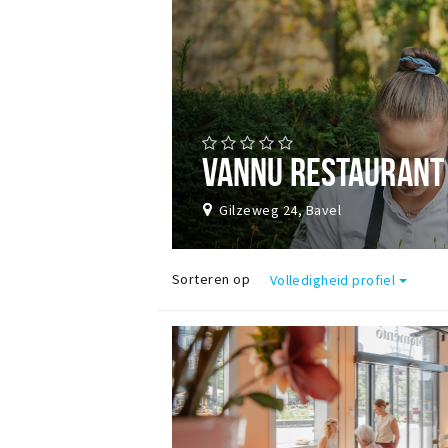
VANNU RESTAURANT
Gilzeweg 24, Bavel
Sorteren op
Volledigheid profiel