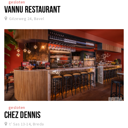
gesloten
VANNU RESTAURANT
Gilzeweg 24, Bavel
gesloten
CHEZ DENNIS
t’ Sas 13-14, Breda