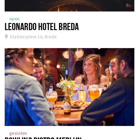
open
LEONARDO HOTEL BREDA
Stationsplein 14, Breda
gesloten