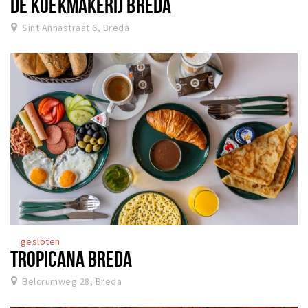
DE KOEKMAKERIJ BREDA
Sint Annastraat 6, Breda
gesloten
TROPICANA BREDA
Belcrumweg 28, Breda