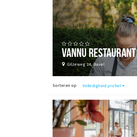
VANNU RESTAURANT
Gilzeweg 24, Bavel
Sorteren op
Volledigheid profiel